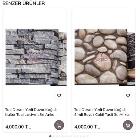
BENZER ÜRÜNLER
Tas Desen Yerli Duvar Kağıdı
Tas Desen Yerli Duvar Kağıdı
Kultur Tasi Lacivert 3d Anka
Simli Buyuk Cakil Tasli 3d Anka
1603-1
1602-3
4.000,00
TL
4.000,00
TL