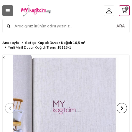
0
ARA
Anasayfa
Satışa Kapalı Duvar Kağıdı 16,5 m²
Yerli Vinil Duvar Kağıdı Trend 18115-1
<
<