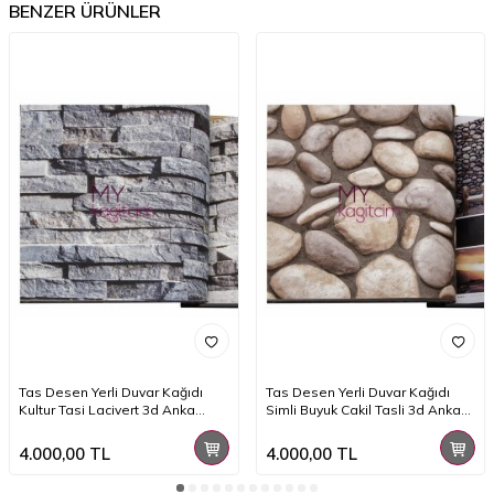
BENZER ÜRÜNLER
Tas Desen Yerli Duvar Kağıdı
Tas Desen Yerli Duvar Kağıdı
Kultur Tasi Lacivert 3d Anka
Simli Buyuk Cakil Tasli 3d Anka
1603-1
1602-3
4.000,00
TL
4.000,00
TL