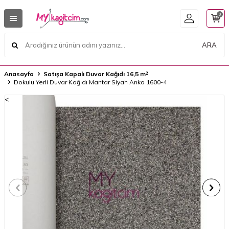
0
ARA
Anasayfa
Satışa Kapalı Duvar Kağıdı 16,5 m²
Dokulu Yerli Duvar Kağıdı Mantar Siyah Anka 1600-4
<
<