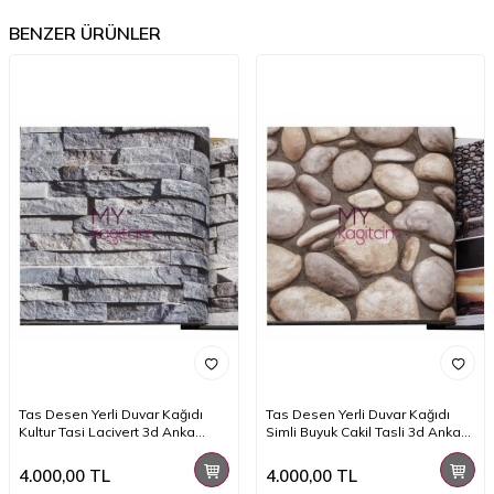
BENZER ÜRÜNLER
Tas Desen Yerli Duvar Kağıdı
Tas Desen Yerli Duvar Kağıdı
Kultur Tasi Lacivert 3d Anka
Simli Buyuk Cakil Tasli 3d Anka
1603-1
1602-3
4.000,00
TL
4.000,00
TL