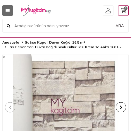
0
ARA
Anasayfa
Satışa Kapalı Duvar Kağıdı 16,5 m²
Tas Desen Yerli Duvar Kağıdı Simli Kultur Tasi Krem 3d Anka 1601-2
<
<