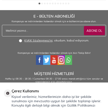
E - BÜLTEN ABONELİĞİ
Kampanya ve indirimlerden haberdar olmak için e-bültenimize abone olun.
ABONE OL
KVKK Sözleşmesi'ni
, okudum, kabul ediyorum.
Kampanya ve indirimlerden haberdar olmak için bizi Takip Edin!
MÜŞTERİ HİZMETLERİ
Hafta içi 08:30 - 18:30 / Cumartesi 08:30 - 17:00 arası merak ettiğiniz tüm sorular ve
siparişleriniz için ulaşabilirsiniz.
0232 484 38 44 - 0533 330 88 95
Çerez Kullanımı
Kişisel verileriniz, hizmetlerimizin daha iyi bir şekilde
sunulması için mevzuata uygun bir şekilde toplanıp işlenir.
Önemli Bilgiler
Konuyla ilgili detaylı bilgi almak için Gizlilik Politikamızı