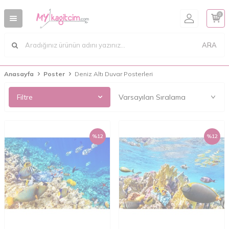
0
ARA
Anasayfa
Poster
Deniz Altı Duvar Posterleri
Filtre
%
12
%
12