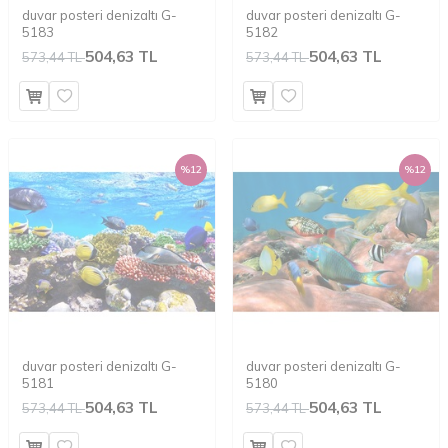
duvar posteri denizaltı G-
duvar posteri denizaltı G-
5183
5182
504,63 TL
504,63 TL
573,44 TL
573,44 TL
%
12
%
12
duvar posteri denizaltı G-
duvar posteri denizaltı G-
5181
5180
504,63 TL
504,63 TL
573,44 TL
573,44 TL