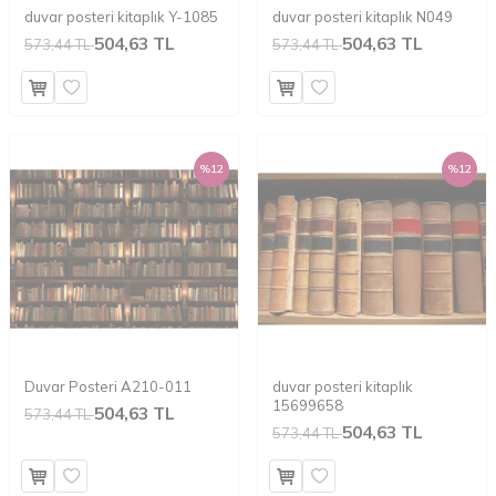
duvar posteri kitaplık Y-1085
duvar posteri kitaplık N049
504,63 TL
504,63 TL
573,44 TL
573,44 TL
%
12
%
12
Duvar Posteri A210-011
duvar posteri kitaplık
15699658
504,63 TL
573,44 TL
504,63 TL
573,44 TL