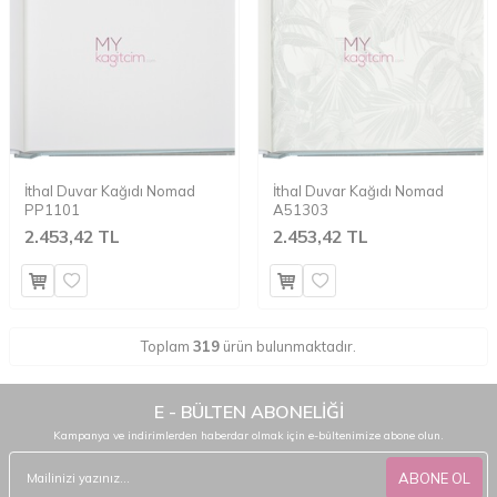
İthal Duvar Kağıdı Nomad
İthal Duvar Kağıdı Nomad
PP1101
A51303
2.453,42 TL
2.453,42 TL
Toplam
319
ürün bulunmaktadır.
E - BÜLTEN ABONELİĞİ
Kampanya ve indirimlerden haberdar olmak için e-bültenimize abone olun.
ABONE OL