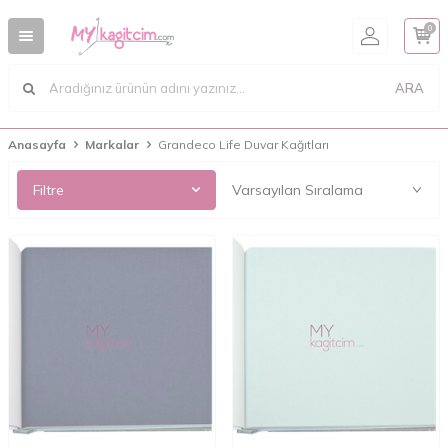
0
ARA
Anasayfa
Markalar
Grandeco Life Duvar Kağıtları
Filtre