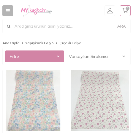
0
ARA
Anasayfa
Yapışkanlı Folyo
Çiçekli Folyo
Filtre