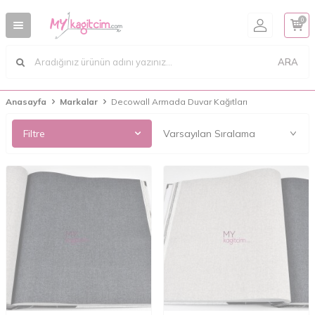
0
ARA
Anasayfa
Markalar
Decowall Armada Duvar Kağıtları
Filtre