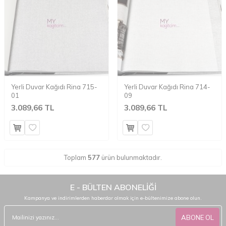
Yerli Duvar Kağıdı Rina 715-
Yerli Duvar Kağıdı Rina 714-
01
09
3.089,66 TL
3.089,66 TL
Toplam
577
ürün bulunmaktadır.
E - BÜLTEN ABONELİĞİ
Kampanya ve indirimlerden haberdar olmak için e-bültenimize abone olun.
ABONE OL