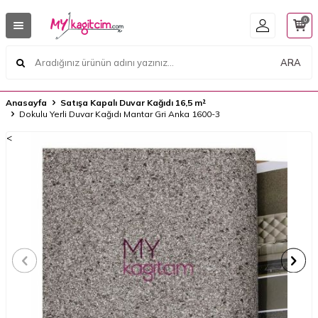
0
ARA
Anasayfa
Satışa Kapalı Duvar Kağıdı 16,5 m²
Dokulu Yerli Duvar Kağıdı Mantar Gri Anka 1600-3
<
<