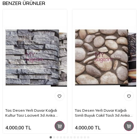
BENZER ÜRÜNLER
Tas Desen Yerli Duvar Kağıdı
Tas Desen Yerli Duvar Kağıdı
Kultur Tasi Lacivert 3d Anka
Simli Buyuk Cakil Tasli 3d Anka
1603-1
1602-3
4.000,00
TL
4.000,00
TL