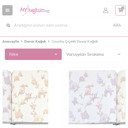
0
ARA
Anasayfa
Duvar Kağıdı
Country Çiçekli Duvar Kağıdı
Filtre