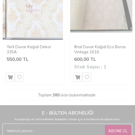
Yerli Duvar Kağıdı Dekor
İthal Duvar Kağıdı Eco Boras
335A
Vintage 1616
550,00 TL
600,00 TL
Stok Sayısı :
1
Toplam
380
ürün bulunmaktadır.
E - BÜLTEN ABONELİĞİ
Kampanya ve indirimlerden haberdar olmak için e-bültenimize abone olun.
ABONE OL