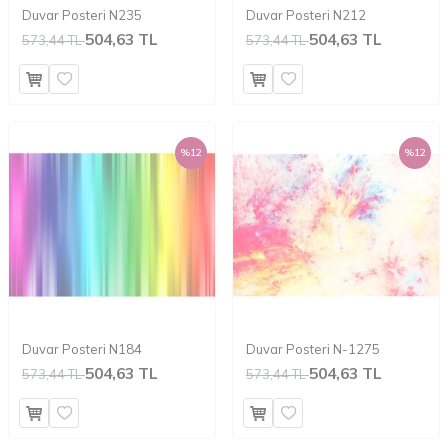
Duvar Posteri N235
Duvar Posteri N212
504,63 TL
504,63 TL
573,44 TL
573,44 TL
%
12
%
12
Duvar Posteri N184
Duvar Posteri N-1275
504,63 TL
504,63 TL
573,44 TL
573,44 TL