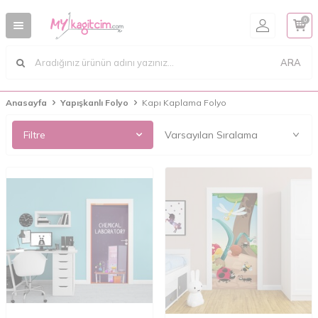
0
ARA
Anasayfa
Yapışkanlı Folyo
Kapı Kaplama Folyo
Filtre