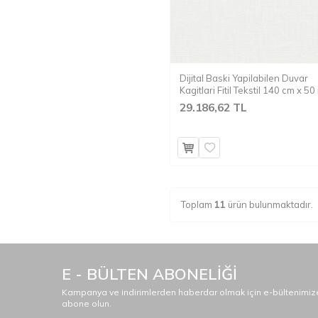
Dijital Baski Yapilabilen Duvar
Kagitlari Fitil Tekstil 140 cm x 50
29.186,62 TL
Toplam
11
ürün bulunmaktadır.
E - BÜLTEN ABONELİĞİ
Kampanya ve indirimlerden haberdar olmak için e-bültenimiz
abone olun.