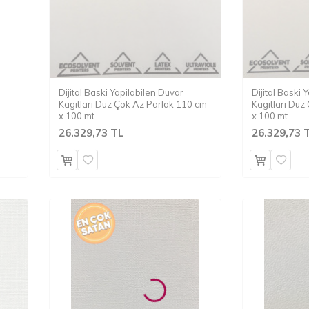
Dijital Baski Yapilabilen Duvar
Dijital Baski 
Kagitlari Düz Çok Az Parlak 110 cm
Kagitlari Düz
x 100 mt
x 100 mt
26.329,73 TL
26.329,73 