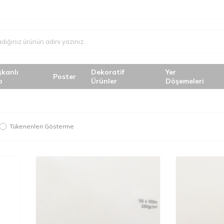
şkanlı
Dekoratif
Yer
Poster
o
Ürünler
Döşemeleri
Tükenenleri Gösterme