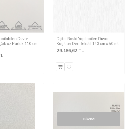
Yapilabilen Duvar
Dijital Baski Yapilabilen Duvar
 Çok az Parlak 110 cm
Kagitlari Deri Tekstil 140 cm x 50 mt
29.186,62 TL
TL
Tükendi