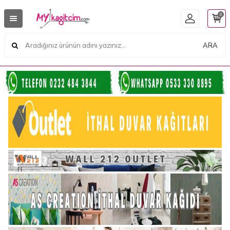
0
ARA