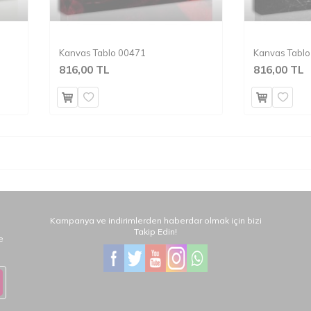
Kanvas Tablo 00471
Kanvas Tabl
816,00 TL
816,00 TL
.
Kampanya ve indirimlerden haberdar olmak için bizi
Takip Edin!
e