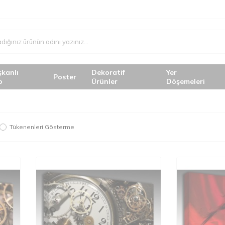
şkanlı
Dekoratif
Yer
Poster
o
Ürünler
Döşemeleri
Tükenenleri Gösterme