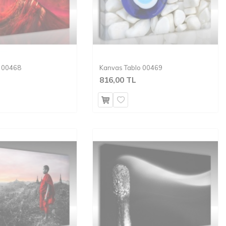
o 00468
Kanvas Tablo 00469
816,00 TL