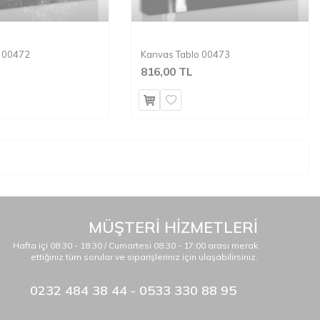
o 00472
Kanvas Tablo 00473
816,00 TL
MÜŞTERİ HİZMETLERİ
Hafta içi 08:30 - 18:30 / Cumartesi 08:30 - 17:00 arası merak
ettiğiniz tüm sorular ve siparişleriniz için ulaşabilirsiniz.
0232 484 38 44 - 0533 330 88 95