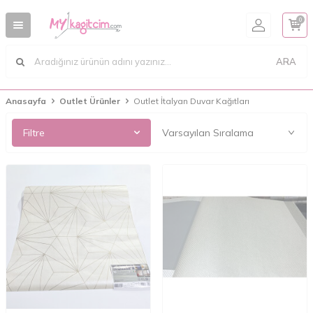
0
ARA
Anasayfa
Outlet Ürünler
Outlet İtalyan Duvar Kağıtları
Filtre