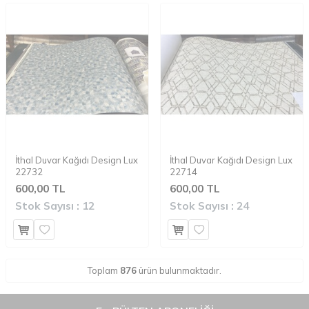
İthal Duvar Kağıdı Design Lux
İthal Duvar Kağıdı Design Lux
22732
22714
600,00 TL
600,00 TL
Stok Sayısı :
12
Stok Sayısı :
24
Toplam
876
ürün bulunmaktadır.