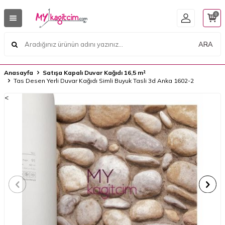
0
ARA
Anasayfa
Satışa Kapalı Duvar Kağıdı 16,5 m²
Tas Desen Yerli Duvar Kağıdı Simli Buyuk Tasli 3d Anka 1602-2
<
<