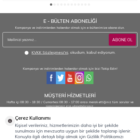
E - BÜLTEN ABONELİĞİ
Kampanya ve indirimlerden haberdar olmak için e-bültenimize abone olun.
ABONE OL
KVKK Sözleşmesi'ni
, okudum, kabul ediyorum.
Kampanya ve indirimlerden haberdar olmak için bizi Takip Edin!
MÜŞTERİ HİZMETLERİ
Hafta içi 08:30 - 18:30 / Cumartesi 08:30 - 17:00 arası merak ettiğiniz tüm sorular ve
siparişleriniz için ulaşabilirsiniz.
0232 484 38 44 - 0533 330 88 95
Çerez Kullanımı
Kişisel verileriniz, hizmetlerimizin daha iyi bir şekilde
sunulması için mevzuata uygun bir şekilde toplanıp işlenir.
Önemli Bilgiler
Konuyla ilgili detaylı bilgi almak için Gizlilik Politikamızı