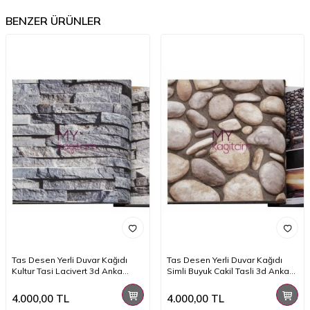
BENZER ÜRÜNLER
Tas Desen Yerli Duvar Kağıdı
Tas Desen Yerli Duvar Kağıdı
Kultur Tasi Lacivert 3d Anka
Simli Buyuk Cakil Tasli 3d Anka
1603-1
1602-3
4.000,00
TL
4.000,00
TL