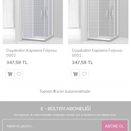
Duşakabin Kaplama Folyosu
Duşakabin Kaplama Folyosu
0002
0001
347,59 TL
347,59 TL
Toplam
8
ürün bulunmaktadır.
E - BÜLTEN ABONELİĞİ
Kampanya ve indirimlerden haberdar olmak için e-bültenimize abone olun.
ABONE OL