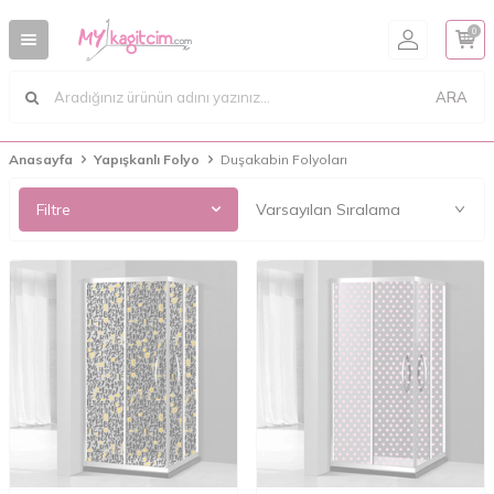
0
ARA
Anasayfa
Yapışkanlı Folyo
Duşakabin Folyoları
Filtre