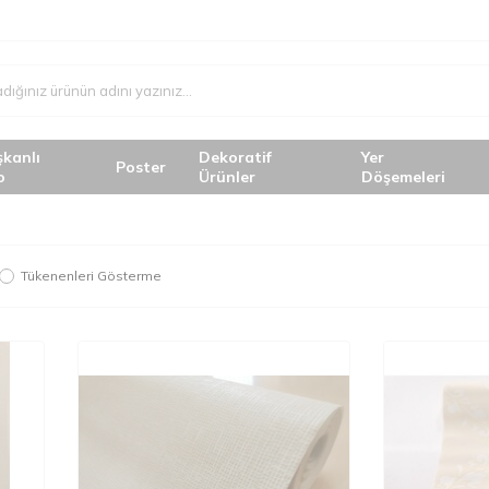
şkanlı
Dekoratif
Yer
Poster
o
Ürünler
Döşemeleri
Tükenenleri Gösterme