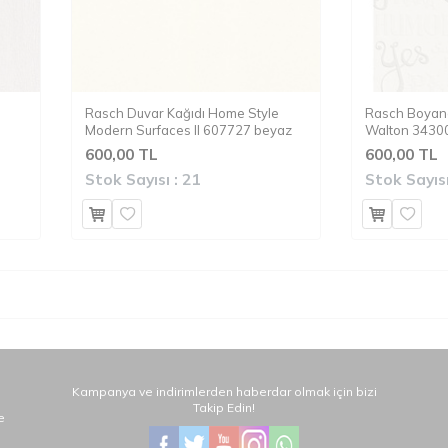
Rasch Duvar Kağıdı Home Style
Rasch Boyana
Modern Surfaces II 607727 beyaz
Walton 3430
600,00 TL
600,00 TL
Stok Sayısı :
21
Stok Sayısı
Kampanya ve indirimlerden haberdar olmak için bizi
Takip Edin!
e