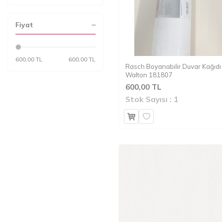
Fiyat
600,00 TL
600,00 TL
Rasch Boyanabilir Duvar Kağıdı
Walton 181807
600,00 TL
Stok Sayısı :
1