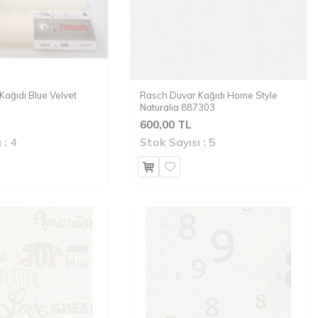
ağıdı Blue Velvet
Rasch Duvar Kağıdı Home Style
Naturalia 887303
600,00 TL
 :
4
Stok Sayısı :
5