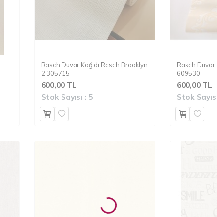
Rasch Duvar Kağıdı Rasch Brooklyn
Rasch Duvar K
2 305715
609530
600,00 TL
600,00 TL
Stok Sayısı :
5
Stok Sayısı