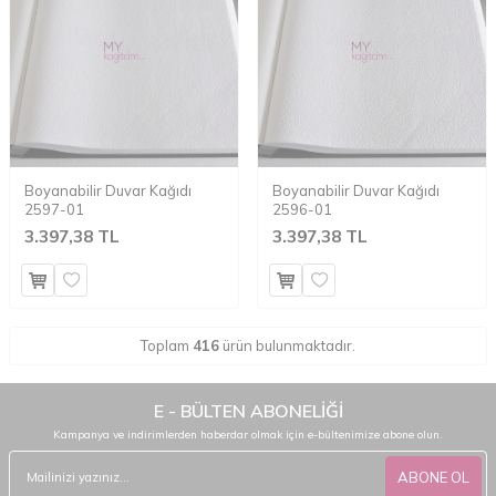
Boyanabilir Duvar Kağıdı
Boyanabilir Duvar Kağıdı
2597-01
2596-01
3.397,38 TL
3.397,38 TL
Toplam
416
ürün bulunmaktadır.
E - BÜLTEN ABONELİĞİ
Kampanya ve indirimlerden haberdar olmak için e-bültenimize abone olun.
ABONE OL