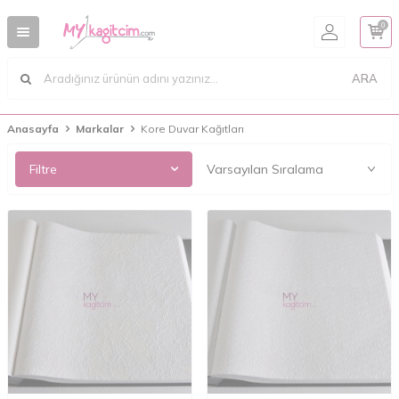
0
ARA
Anasayfa
Markalar
Kore Duvar Kağıtları
Filtre