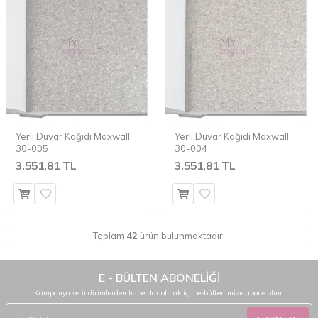
Yerli Duvar Kağıdı Maxwall
Yerli Duvar Kağıdı Maxwall
30-005
30-004
3.551,81 TL
3.551,81 TL
Toplam
42
ürün bulunmaktadır.
E - BÜLTEN ABONELİĞİ
Kampanya ve indirimlerden haberdar olmak için e-bültenimize abone olun.