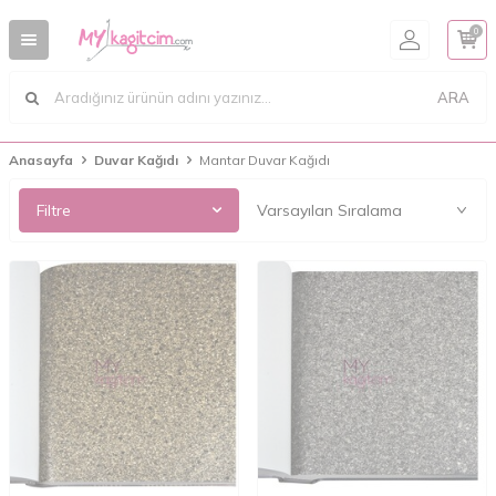
0
ARA
Anasayfa
Duvar Kağıdı
Mantar Duvar Kağıdı
Filtre