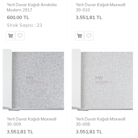
Yerli Duvar Kağıdı Anatolia
Yerli Duvar Kağıdı Maxwall
Modern 2917
30-010
600,00 TL
3.551,81 TL
Stok Sayısı :
23
Yerli Duvar Kağıdı Maxwall
Yerli Duvar Kağıdı Maxwall
30-009
30-008
3.551,81 TL
3.551,81 TL