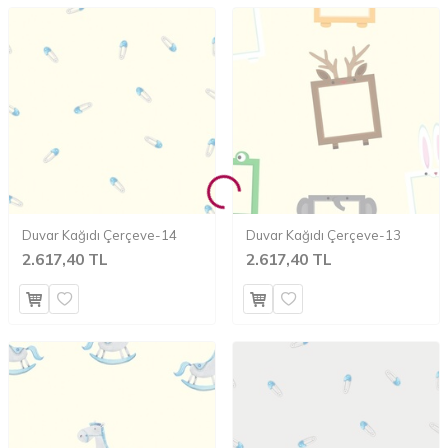
Duvar Kağıdı Çerçeve-14
Duvar Kağıdı Çerçeve-13
2.617,40 TL
2.617,40 TL