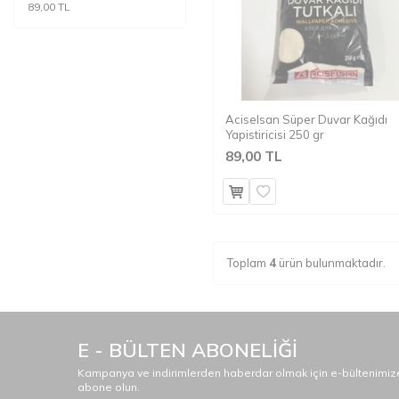
89,00 TL
Aciselsan Süper Duvar Kağıdı
Yapistiricisi 250 gr
89,00 TL
Toplam
4
ürün bulunmaktadır.
E - BÜLTEN ABONELİĞİ
Kampanya ve indirimlerden haberdar olmak için e-bültenimiz
abone olun.