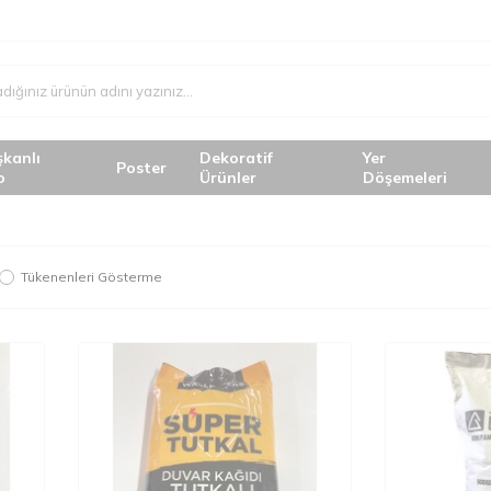
şkanlı
Dekoratif
Yer
Poster
o
Ürünler
Döşemeleri
Tükenenleri Gösterme