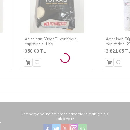
Aciselsan Süper Duvar Kağıdı
Aciselsan Sü
Yapistiricisi 1 Kg
Yapistiricisi 
350,00 TL
3.821,05 T
Kampanya ve indirimlerden haberdar olmak için bizi
Takip Edin!
e