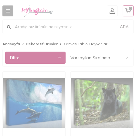
0
ARA
Anasayfa
Dekoratif Ürünler
Kanvas Tablo-Hayvanlar
Filtre