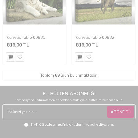
Kanvas Tablo 00531
Kanvas Tablo 00532
816,00 TL
816,00 TL
Toplam
69
ürün bulunmaktadır.
E - BÜLTEN ABONELİĞİ
Kampanya ve indirimlerden haberdar olmak için e-bültenimize abone olun.
ABONE OL
KVKK Sözleşmesi'ni
, okudum, kabul ediyorum.