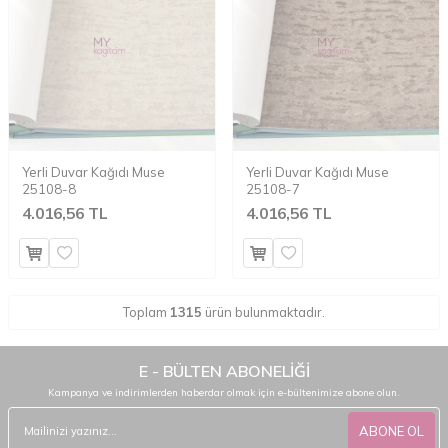
Yerli Duvar Kağıdı Muse
Yerli Duvar Kağıdı Muse
25108-8
25108-7
4.016,56 TL
4.016,56 TL
Toplam
1315
ürün bulunmaktadır.
E - BÜLTEN ABONELİĞİ
Kampanya ve indirimlerden haberdar olmak için e-bültenimize abone olun.
ABONE OL