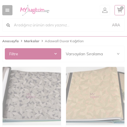
0
ARA
Anasayfa
Markalar
Adawall Duvar Kağıtları
Filtre