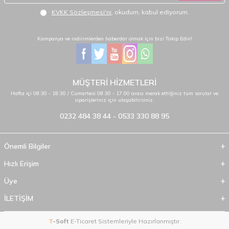
KVKK Sözleşmesi'ni
, okudum, kabul ediyorum.
Kampanya ve indirimlerden haberdar olmak için bizi Takip Edin!
MÜŞTERİ HİZMETLERİ
Hafta içi 08:30 - 18:30 / Cumartesi 08:30 - 17:00 arası merak ettiğiniz tüm sorular ve
siparişleriniz için ulaşabilirsiniz.
0232 484 38 44 - 0533 330 88 95
Önemli Bilgiler
Hızlı Erişim
Üye
İLETİŞİM
T
-Soft
E-Ticaret
Sistemleriyle Hazırlanmıştır.