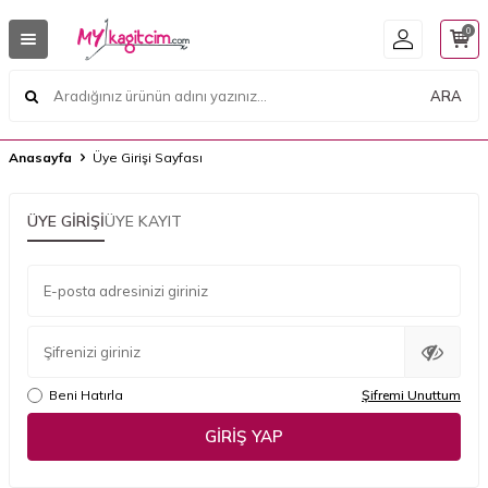
0
ARA
Anasayfa
Üye Girişi Sayfası
ÜYE GIRIŞI
ÜYE KAYIT
E-posta adresinizi giriniz
Şifrenizi giriniz
Beni Hatırla
Şifremi Unuttum
GIRIŞ YAP