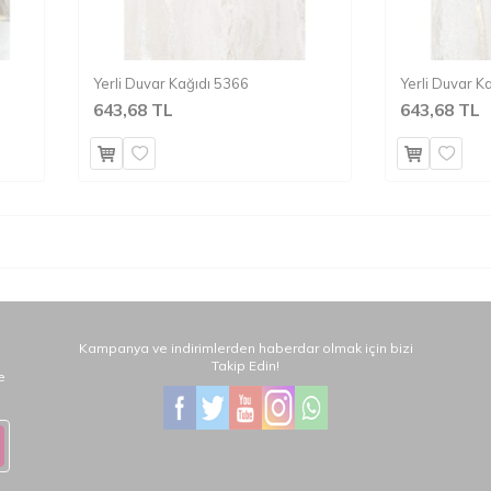
Yerli Duvar Kağıdı 5366
Yerli Duvar K
643,68 TL
643,68 TL
.
Kampanya ve indirimlerden haberdar olmak için bizi
Takip Edin!
e