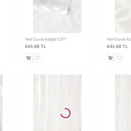
Yerli Duvar Kağıdı 5377
Yerli Duvar K
643,68 TL
643,68 TL