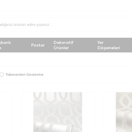
şkanlı
Dekoratif
Yer
Poster
o
Ürünler
Döşemeleri
Tükenenleri Gösterme