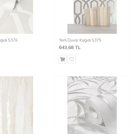
ağıdı 5376
Yerli Duvar Kağıdı 5375
643,68 TL