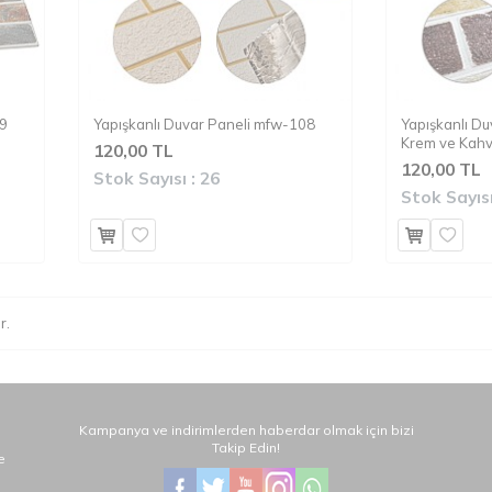
09
Yapışkanlı Duvar Paneli mfw-108
Yapışkanlı D
Krem ve Kahv
120,00 TL
120,00 TL
Stok Sayısı :
26
Stok Sayısı
r.
Kampanya ve indirimlerden haberdar olmak için bizi
Takip Edin!
e