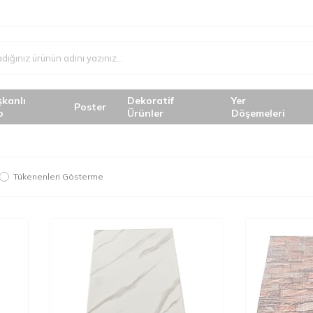
şkanlı
Dekoratif
Yer
Poster
o
Ürünler
Döşemeleri
Tükenenleri Gösterme