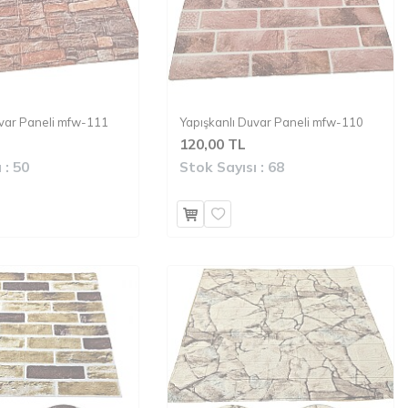
uvar Paneli mfw-111
Yapışkanlı Duvar Paneli mfw-110
120,00 TL
 :
50
Stok Sayısı :
68