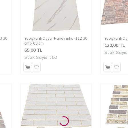
3 30
Yapışkanlı Duvar Paneli mfw-112 30
Yapışkanlı D
cm x 60 cm
120,00 TL
65,00 TL
Stok Sayısı
Stok Sayısı :
52