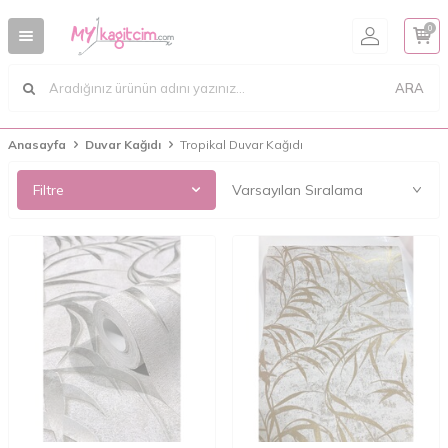
0
ARA
Anasayfa
Duvar Kağıdı
Tropikal Duvar Kağıdı
Filtre