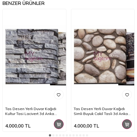
BENZER ÜRÜNLER
Tas Desen Yerli Duvar Kağıdı
Tas Desen Yerli Duvar Kağıdı
Kultur Tasi Lacivert 3d Anka
Simli Buyuk Cakil Tasli 3d Anka
1603-1
1602-3
4.000,00
TL
4.000,00
TL