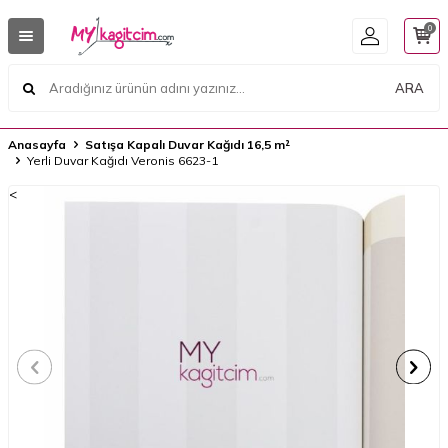
0
ARA
Anasayfa
Satışa Kapalı Duvar Kağıdı 16,5 m²
Yerli Duvar Kağıdı Veronis 6623-1
<
<