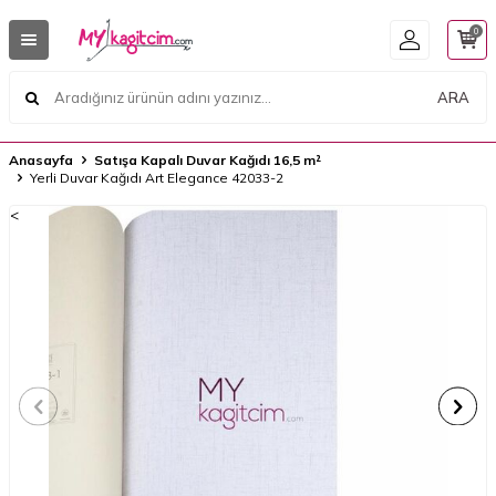
0
ARA
Anasayfa
Satışa Kapalı Duvar Kağıdı 16,5 m²
Yerli Duvar Kağıdı Art Elegance 42033-2
<
<