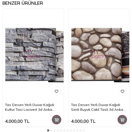
BENZER ÜRÜNLER
Tas Desen Yerli Duvar Kağıdı
Tas Desen Yerli Duvar Kağıdı
Kultur Tasi Lacivert 3d Anka
Simli Buyuk Cakil Tasli 3d Anka
1603-1
1602-3
4.000,00
TL
4.000,00
TL