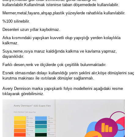
kullanılabilir.Kullanılmak istenirse taban döşemedede kullanılabilir.
Mermer,metal,fayans,ahşap,plastik yüzeylerde rahatlıkla kullanılabilir.
%100 silinebilir.
Desenleri uzun yıllar kaybolmaz.
Arka kısmındaki yapışkan kuvvetli olup yapıştığı yerden kolaylıkla
kalkmaz.
Suya,neme,ısıya maruz kaldığında kalkma ve kavlama yapmaz,
dayanıklıdır.
Farklı desen,renk ve ölçülerde çok çeşitlilik bulunmaktadır.
Esnek olmasından dolayı kullanıldığı yerin şeklini alır,köşe dönüşlerini saç
kurutma makinası ile ısıtılarak dönüşler sağlanmalı.
Avery Dennison marka yapışkanlı folyo modellerini aşağıdaki resme
tıklayarak görebilirsiniz.