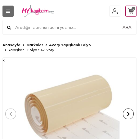
0
ARA
Anasayfa
Markalar
Avery Yapışkanlı Folyo
Yapışkanlı Folyo 542 Ivory
<
<