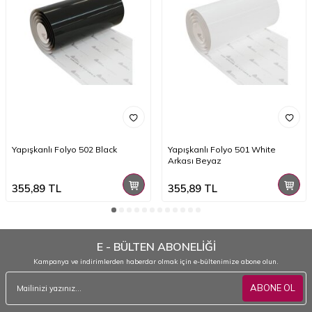
Yapışkanlı Folyo 502 Black
Yapışkanlı Folyo 501 White
Arkası Beyaz
355,89
TL
355,89
TL
E - BÜLTEN ABONELİĞİ
Kampanya ve indirimlerden haberdar olmak için e-bültenimize abone olun.
ABONE OL