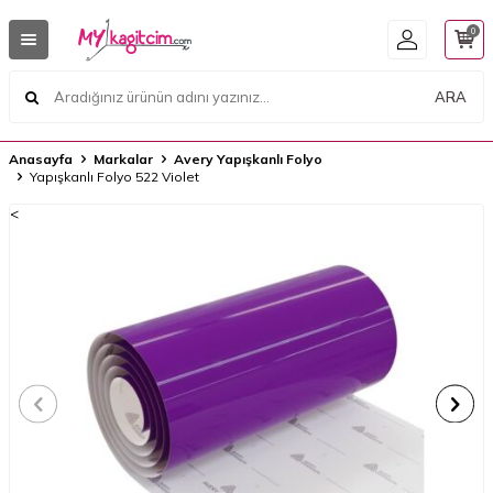
0
ARA
Anasayfa
Markalar
Avery Yapışkanlı Folyo
Yapışkanlı Folyo 522 Violet
<
<