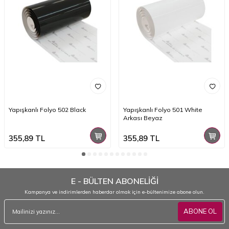
Yapışkanlı Folyo 502 Black
Yapışkanlı Folyo 501 White
Arkası Beyaz
355,89
TL
355,89
TL
E - BÜLTEN ABONELİĞİ
Kampanya ve indirimlerden haberdar olmak için e-bültenimize abone olun.
ABONE OL