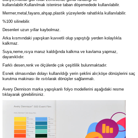
kullanılabilir.Kullanılmak istenirse taban döşemedede kullanılabilir.
Mermer,metal,fayans,ahşap,plastik yüzeylerde rahatlıkla kullanılabilir.
%100 silinebilir.
Desenleri uzun yıllar kaybolmaz.
Arka kısmındaki yapışkan kuvvetli olup yapıştığı yerden kolaylıkla
kalkmaz.
Suya,neme,ısıya maruz kaldığında kalkma ve kavlama yapmaz,
dayanıklıdır.
Farklı desen,renk ve ölçülerde çok çeşitlilik bulunmaktadır.
Esnek olmasından dolayı kullanıldığı yerin şeklini alır,köşe dönüşlerini saç
kurutma makinası ile ısıtılarak dönüşler sağlanmalı.
Avery Dennison marka yapışkanlı folyo modellerini aşağıdaki resme
tıklayarak görebilirsiniz.