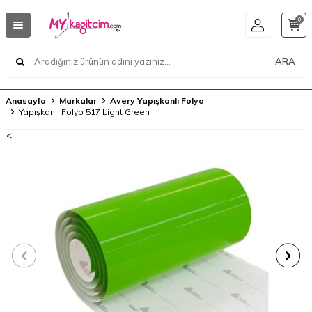
0
ARA
Anasayfa
Markalar
Avery Yapışkanlı Folyo
Yapışkanlı Folyo 517 Light Green
<
<