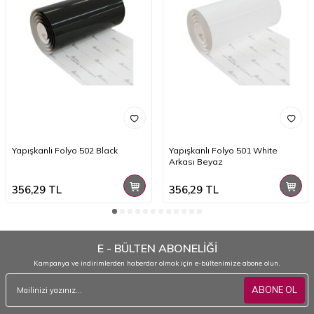
Yapışkanlı Folyo 502 Black
Yapışkanlı Folyo 501 White
Arkası Beyaz
356,29
TL
356,29
TL
E - BÜLTEN ABONELİĞİ
Kampanya ve indirimlerden haberdar olmak için e-bültenimize abone olun.
ABONE OL