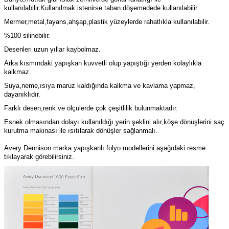
kullanılabilir.Kullanılmak istenirse taban döşemedede kullanılabilir.
Mermer,metal,fayans,ahşap,plastik yüzeylerde rahatlıkla kullanılabilir.
%100 silinebilir.
Desenleri uzun yıllar kaybolmaz.
Arka kısmındaki yapışkan kuvvetli olup yapıştığı yerden kolaylıkla
kalkmaz.
Suya,neme,ısıya maruz kaldığında kalkma ve kavlama yapmaz,
dayanıklıdır.
Farklı desen,renk ve ölçülerde çok çeşitlilik bulunmaktadır.
Esnek olmasından dolayı kullanıldığı yerin şeklini alır,köşe dönüşlerini saç
kurutma makinası ile ısıtılarak dönüşler sağlanmalı.
Avery Dennison marka yapışkanlı folyo modellerini aşağıdaki resme
tıklayarak görebilirsiniz.