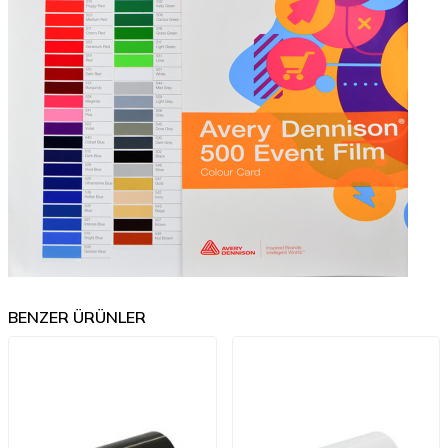
BENZER ÜRÜNLER