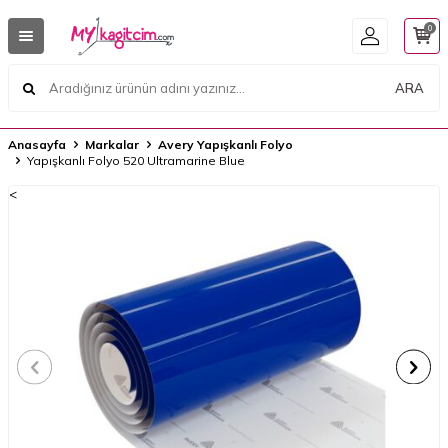
0
ARA
Anasayfa
Markalar
Avery Yapışkanlı Folyo
Yapışkanlı Folyo 520 Ultramarine Blue
<
<