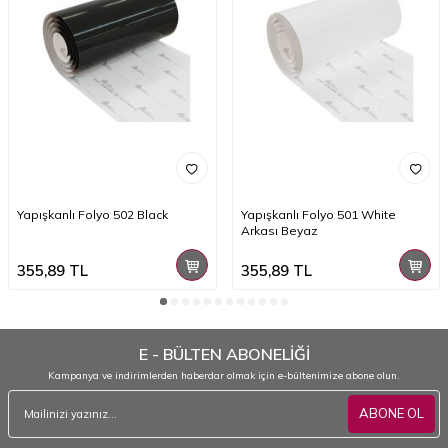
Yapışkanlı Folyo 502 Black
Yapışkanlı Folyo 501 White
Arkası Beyaz
355,89
TL
355,89
TL
E - BÜLTEN ABONELİĞİ
Kampanya ve indirimlerden haberdar olmak için e-bültenimize abone olun.
ABONE OL