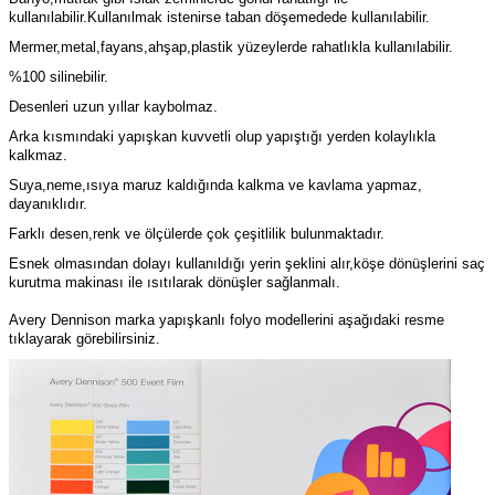
kullanılabilir.Kullanılmak istenirse taban döşemedede kullanılabilir.
Mermer,metal,fayans,ahşap,plastik yüzeylerde rahatlıkla kullanılabilir.
%100 silinebilir.
Desenleri uzun yıllar kaybolmaz.
Arka kısmındaki yapışkan kuvvetli olup yapıştığı yerden kolaylıkla
kalkmaz.
Suya,neme,ısıya maruz kaldığında kalkma ve kavlama yapmaz,
dayanıklıdır.
Farklı desen,renk ve ölçülerde çok çeşitlilik bulunmaktadır.
Esnek olmasından dolayı kullanıldığı yerin şeklini alır,köşe dönüşlerini saç
kurutma makinası ile ısıtılarak dönüşler sağlanmalı.
Avery Dennison marka yapışkanlı folyo modellerini aşağıdaki resme
tıklayarak görebilirsiniz.