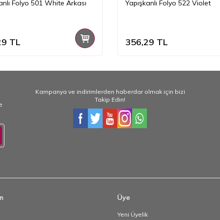
anlı Folyo 501 White Arkası
Yapışkanlı Folyo 522 Violet
29
TL
356,29
TL
Kampanya ve indirimlerden haberdar olmak için bizi
Takip Edin!
e
im
Üye
Yeni Üyelik