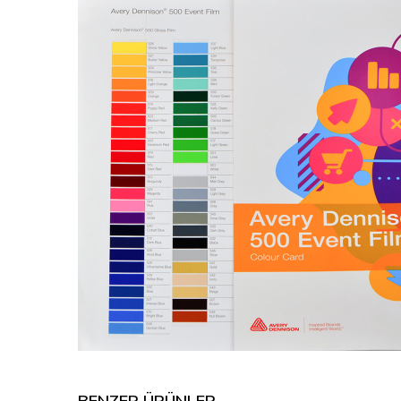
BENZER ÜRÜNLER