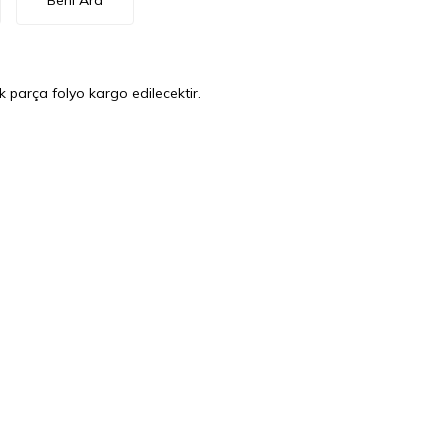
Beni Ara
k parça folyo kargo edilecektir.