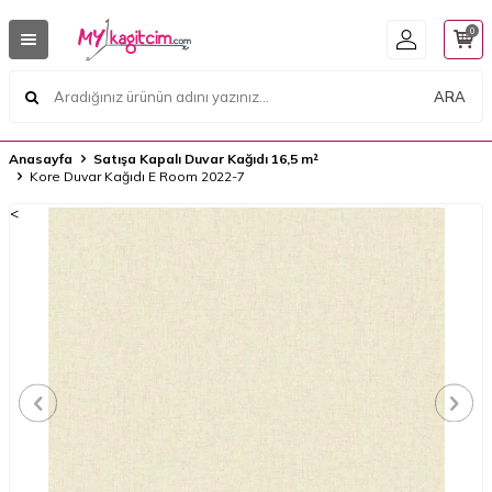
0
ARA
Anasayfa
Satışa Kapalı Duvar Kağıdı 16,5 m²
Kore Duvar Kağıdı E Room 2022-7
<