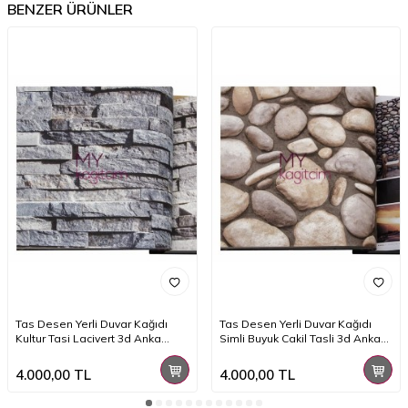
BENZER ÜRÜNLER
Tas Desen Yerli Duvar Kağıdı
Tas Desen Yerli Duvar Kağıdı
Kultur Tasi Lacivert 3d Anka
Simli Buyuk Cakil Tasli 3d Anka
1603-1
1602-3
4.000,00
TL
4.000,00
TL