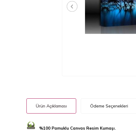
Ürün Açıklaması
Ödeme Seçenekleri
%100 Pamuklu Canvas Resim Kumaşı.