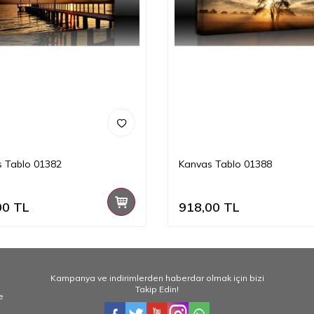
 Tablo 01382
Kanvas Tablo 01388
00
TL
918,00
TL
Kampanya ve indirimlerden haberdar olmak için bizi
Takip Edin!
e