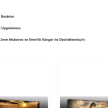
Baskılar.
k Uygulaması.
 2mm Mukavva ve 5mm'lik Sünger ile Desteklenmiştir.