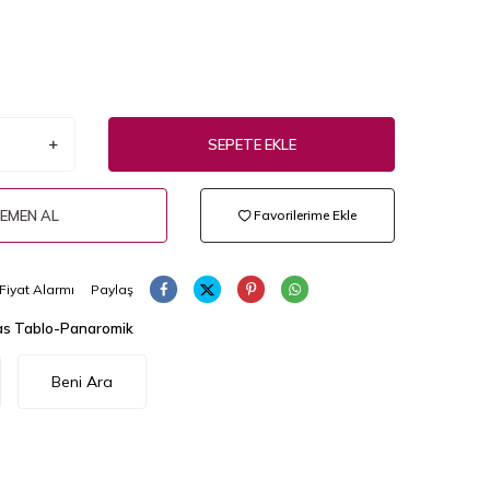
SEPETE EKLE
EMEN AL
Favorilerime Ekle
Fiyat Alarmı
Paylaş
s Tablo-Panaromik
Beni Ara