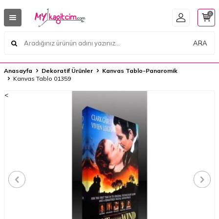
0
ARA
Anasayfa
Dekoratif Ürünler
Kanvas Tablo-Panaromik
Kanvas Tablo 01359
<