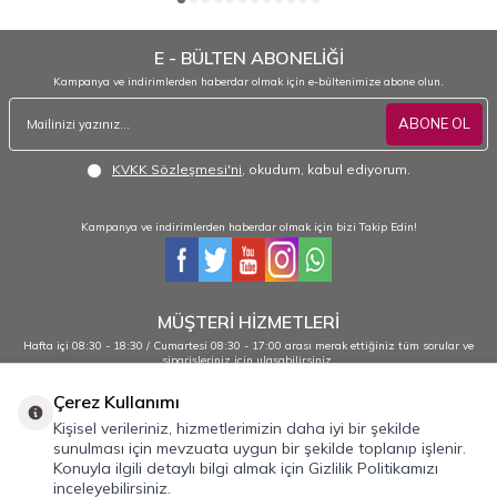
E - BÜLTEN ABONELİĞİ
Kampanya ve indirimlerden haberdar olmak için e-bültenimize abone olun.
ABONE OL
KVKK Sözleşmesi'ni
, okudum, kabul ediyorum.
Kampanya ve indirimlerden haberdar olmak için bizi Takip Edin!
MÜŞTERİ HİZMETLERİ
Hafta içi 08:30 - 18:30 / Cumartesi 08:30 - 17:00 arası merak ettiğiniz tüm sorular ve
siparişleriniz için ulaşabilirsiniz.
0232 484 38 44 - 0533 330 88 95
Çerez Kullanımı
Kişisel verileriniz, hizmetlerimizin daha iyi bir şekilde
sunulması için mevzuata uygun bir şekilde toplanıp işlenir.
Önemli Bilgiler
Konuyla ilgili detaylı bilgi almak için Gizlilik Politikamızı
inceleyebilirsiniz.