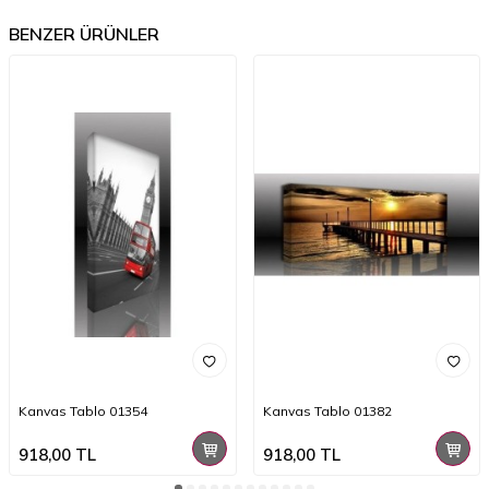
BENZER ÜRÜNLER
Kanvas Tablo 01354
Kanvas Tablo 01382
918,00
TL
918,00
TL