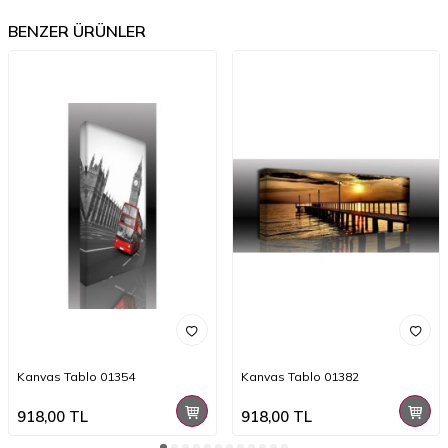
BENZER ÜRÜNLER
Kanvas Tablo 01354
Kanvas Tablo 01382
918,00
TL
918,00
TL