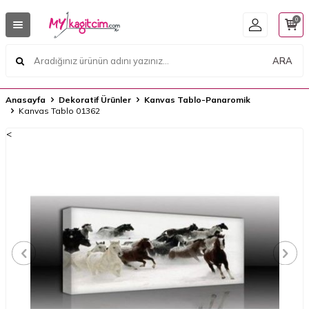
0
ARA
Anasayfa
Dekoratif Ürünler
Kanvas Tablo-Panaromik
Kanvas Tablo 01362
<