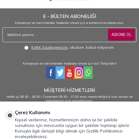
E - BÜLTEN ABONELİĞİ
Kampanya ve indirimlerden haberdar olmak için e-bültenimize abone olun.
ABONE OL
KVKK Sözleşmesi'ni
, okudum, kabul ediyorum.
Kampanya ve indirimlerden haberdar olmak için bizi Takip Edin!
MÜŞTERİ HİZMETLERİ
Hafta içi 08:30 - 18:30 / Cumartesi 08:30 - 17:00 arası merak ettiğiniz tüm sorular ve
siparişleriniz için ulaşabilirsiniz.
0232 484 38 44 - 0533 330 88 95
Çerez Kullanımı
Kişisel verileriniz, hizmetlerimizin daha iyi bir şekilde
sunulması için mevzuata uygun bir şekilde toplanıp işlenir.
Önemli Bilgiler
Konuyla ilgili detaylı bilgi almak için Gizlilik Politikamızı
inceleyebilirsiniz.