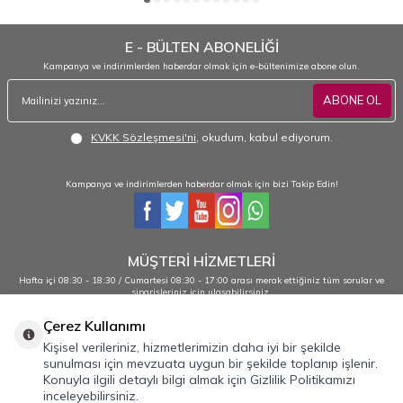
E - BÜLTEN ABONELİĞİ
Kampanya ve indirimlerden haberdar olmak için e-bültenimize abone olun.
ABONE OL
KVKK Sözleşmesi'ni
, okudum, kabul ediyorum.
Kampanya ve indirimlerden haberdar olmak için bizi Takip Edin!
MÜŞTERİ HİZMETLERİ
Hafta içi 08:30 - 18:30 / Cumartesi 08:30 - 17:00 arası merak ettiğiniz tüm sorular ve
siparişleriniz için ulaşabilirsiniz.
0232 484 38 44 - 0533 330 88 95
Çerez Kullanımı
Kişisel verileriniz, hizmetlerimizin daha iyi bir şekilde
sunulması için mevzuata uygun bir şekilde toplanıp işlenir.
Önemli Bilgiler
Konuyla ilgili detaylı bilgi almak için Gizlilik Politikamızı
inceleyebilirsiniz.