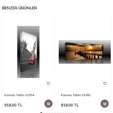
BENZER ÜRÜNLER
Kanvas Tablo 01354
Kanvas Tablo 01382
918,00
TL
918,00
TL