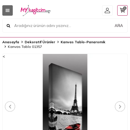
0
ARA
Anasayfa
Dekoratif Ürünler
Kanvas Tablo-Panaromik
Kanvas Tablo 01357
<