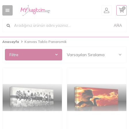
0
ARA
Anasayfa
Kanvas Tablo Panaromik
Filtre