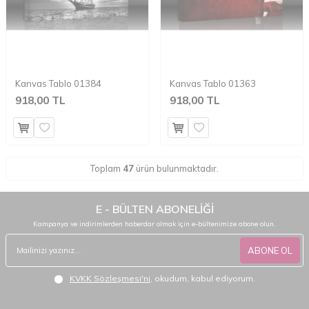
Kanvas Tablo 01384
Kanvas Tablo 01363
918,00 TL
918,00 TL
Toplam
47
ürün bulunmaktadır.
E - BÜLTEN ABONELİĞİ
Kampanya ve indirimlerden haberdar olmak için e-bültenimize abone olun.
ABONE OL
KVKK Sözleşmesi'ni
, okudum, kabul ediyorum.