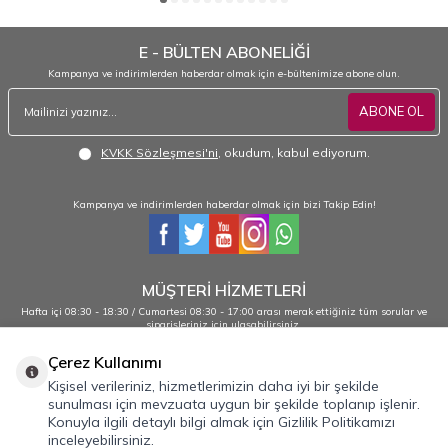
E - BÜLTEN ABONELİĞİ
Kampanya ve indirimlerden haberdar olmak için e-bültenimize abone olun.
ABONE OL
KVKK Sözleşmesi'ni
, okudum, kabul ediyorum.
Kampanya ve indirimlerden haberdar olmak için bizi Takip Edin!
MÜŞTERİ HİZMETLERİ
Hafta içi 08:30 - 18:30 / Cumartesi 08:30 - 17:00 arası merak ettiğiniz tüm sorular ve
siparişleriniz için ulaşabilirsiniz.
0232 484 38 44 - 0533 330 88 95
Çerez Kullanımı
Kişisel verileriniz, hizmetlerimizin daha iyi bir şekilde
sunulması için mevzuata uygun bir şekilde toplanıp işlenir.
Önemli Bilgiler
Konuyla ilgili detaylı bilgi almak için Gizlilik Politikamızı
inceleyebilirsiniz.