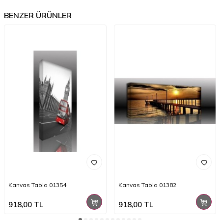
BENZER ÜRÜNLER
Kanvas Tablo 01354
Kanvas Tablo 01382
918,00
TL
918,00
TL