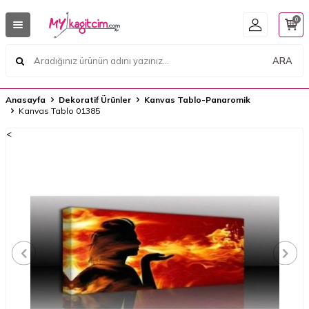
0
ARA
Anasayfa
Dekoratif Ürünler
Kanvas Tablo-Panaromik
Kanvas Tablo 01385
<