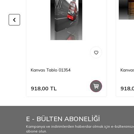
Kanvas Tablo 01354
Kanvas
918,00
TL
918,
E - BÜLTEN ABONELİĞİ
Kampanya ve indirimlerden haberdar olmak için e-bültenimiz
abone olun.