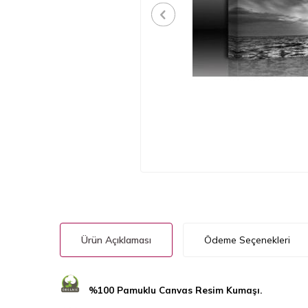
Ürün Açıklaması
Ödeme Seçenekleri
%100 Pamuklu Canvas Resim Kumaşı.