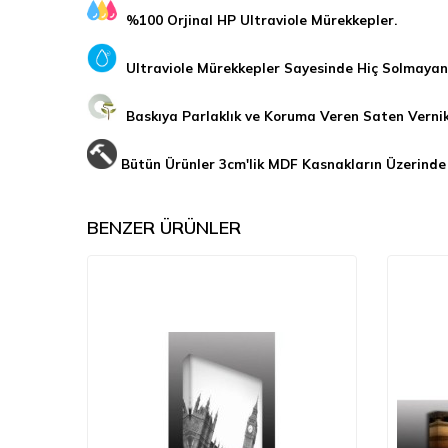
%100 Orjinal HP Ultraviole Mürekkepler.
Ultraviole Mürekkepler Sayesinde Hiç Solmayan 
Baskıya Parlaklık ve Koruma Veren Saten Verni
Bütün Ürünler 3cm'lik MDF Kasnakların Üzerinde
BENZER ÜRÜNLER