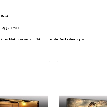
Baskılar.
k Uygulaması.
 2mm Mukavva ve 5mm'lik Sünger ile Desteklenmiştir.