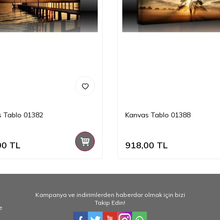
 Tablo 01382
Kanvas Tablo 01388
00
TL
918,00
TL
Kampanya ve indirimlerden haberdar olmak için bizi
Takip Edin!
e