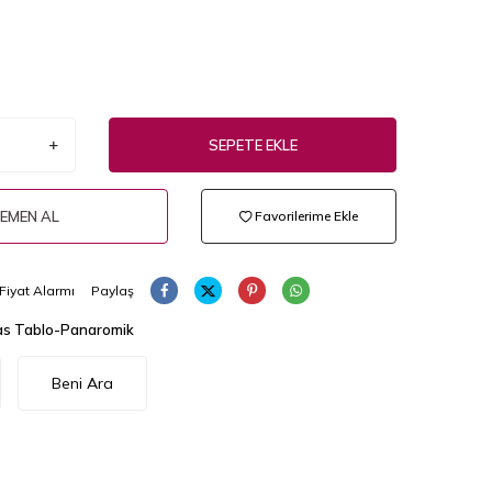
SEPETE EKLE
EMEN AL
Favorilerime Ekle
Fiyat Alarmı
Paylaş
s Tablo-Panaromik
Beni Ara