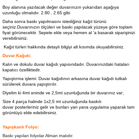
Boy alanına yazılacak değer duvarınızın yukarıdan aşağıya
uzunluğu olmalıdır. 2.80 , 2.65 gibi
Daha sonra baskı yapılmasını istediğiniz kağıt türünü
seçiniz.Duvarınızın ölçüleri ve baskı yapılacak yüzeye göre toplam
fiyat görünecektir. Sepete ekle veya hemen al 'a basarak siparişinizi
verebilirsiniz.
Kağıt türleri hakkında detaylı bilgiyi alt kısımda okuyabilirsiniz.
Duvar Kağıdı:
Kalın ve dokulu duvar kağıdı yapısındadır. Duvarınızdaki hataları
kapatıcı özelliktedir.
Yapıştırma işlemi: Duvar kağıdının arkasına
duvar kağıdı tutkalı
sürülerek duvara yapıştırılır.
Diyelim ki 4mt eninde ve 2,5mt uzunluğunda bir duvarınız var;
Size 4 parça halinde 1x2,5 mt uzunluğunda baskılı
duvar posterleriniz gelir ve bunları yan yana uygulama yaparak tam
görüntüyü elde edebilirsiniz.
Yapışkanlı Folyo:
Baskı yapılan folyolar Alman malıdır.