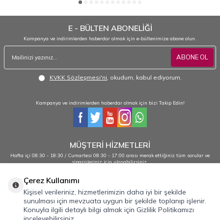
E - BÜLTEN ABONELİĞİ
Kampanya ve indirimlerden haberdar olmak için e-bültenimize abone olun.
ABONE OL
KVKK Sözleşmesi'ni
, okudum, kabul ediyorum.
Kampanya ve indirimlerden haberdar olmak için bizi Takip Edin!
MÜŞTERİ HİZMETLERİ
Hafta içi 08:30 - 18:30 / Cumartesi 08:30 - 17:00 arası merak ettiğiniz tüm sorular ve
siparişleriniz için ulaşabilirsiniz.
0232 484 38 44 - 0533 330 88 95
Çerez Kullanımı
Kişisel verileriniz, hizmetlerimizin daha iyi bir şekilde
sunulması için mevzuata uygun bir şekilde toplanıp işlenir.
Önemli Bilgiler
Konuyla ilgili detaylı bilgi almak için Gizlilik Politikamızı
inceleyebilirsiniz.