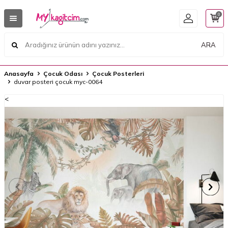
0
ARA
Anasayfa
Çocuk Odası
Çocuk Posterleri
duvar posteri çocuk myc-0064
<
<