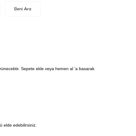
Beni Ara
görünecektir. Sepete ekle veya hemen al 'a basarak
elde edebilirsiniz.