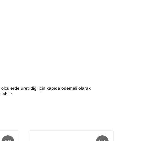
lçülerde üretildiği için kapıda ödemeli olarak
abilir.