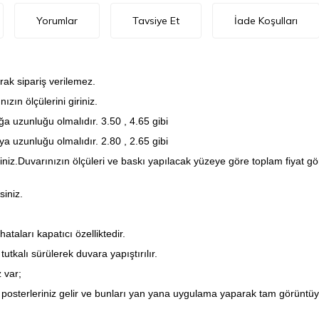
Yorumlar
Tavsiye Et
İade Koşulları
rak sipariş verilemez.
zın ölçülerini giriniz.
a uzunluğu olmalıdır. 3.50 , 4.65 gibi
a uzunluğu olmalıdır. 2.80 , 2.65 gibi
iniz.Duvarınızın ölçüleri ve baskı yapılacak yüzeye göre toplam fiyat 
siniz.
taları kapatıcı özelliktedir.
utkalı sürülerek duvara yapıştırılır.
 var;
posterleriniz gelir ve bunları yan yana uygulama yaparak tam görüntüyü 