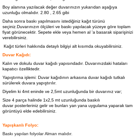
Boy alanına yazılacak değer duvarınızın yukarıdan aşağıya
uzunluğu olmalıdır. 2.80 , 2.65 gibi
Daha sonra baskı yapılmasını istediğiniz kağıt türünü
seçiniz.Duvarınızın ölçüleri ve baskı yapılacak yüzeye göre toplam
fiyat görünecektir. Sepete ekle veya hemen al 'a basarak siparişinizi
verebilirsiniz.
Kağıt türleri hakkında detaylı bilgiyi alt kısımda okuyabilirsiniz.
Duvar Kağıdı:
Kalın ve dokulu duvar kağıdı yapısındadır. Duvarınızdaki hataları
kapatıcı özelliktedir.
Yapıştırma işlemi: Duvar kağıdının arkasına
duvar kağıdı tutkalı
sürülerek duvara yapıştırılır.
Diyelim ki 4mt eninde ve 2,5mt uzunluğunda bir duvarınız var;
Size 4 parça halinde 1x2,5 mt uzunluğunda baskılı
duvar posterleriniz gelir ve bunları yan yana uygulama yaparak tam
görüntüyü elde edebilirsiniz.
Yapışkanlı Folyo:
Baskı yapılan folyolar Alman malıdır.