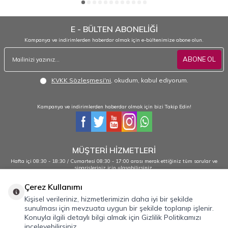
E - BÜLTEN ABONELİĞİ
Kampanya ve indirimlerden haberdar olmak için e-bültenimize abone olun.
ABONE OL
KVKK Sözleşmesi'ni
, okudum, kabul ediyorum.
Kampanya ve indirimlerden haberdar olmak için bizi Takip Edin!
MÜŞTERİ HİZMETLERİ
Hafta içi 08:30 - 18:30 / Cumartesi 08:30 - 17:00 arası merak ettiğiniz tüm sorular ve
siparişleriniz için ulaşabilirsiniz.
0232 484 38 44 - 0533 330 88 95
Çerez Kullanımı
Kişisel verileriniz, hizmetlerimizin daha iyi bir şekilde
sunulması için mevzuata uygun bir şekilde toplanıp işlenir.
Önemli Bilgiler
Konuyla ilgili detaylı bilgi almak için Gizlilik Politikamızı
inceleyebilirsiniz.