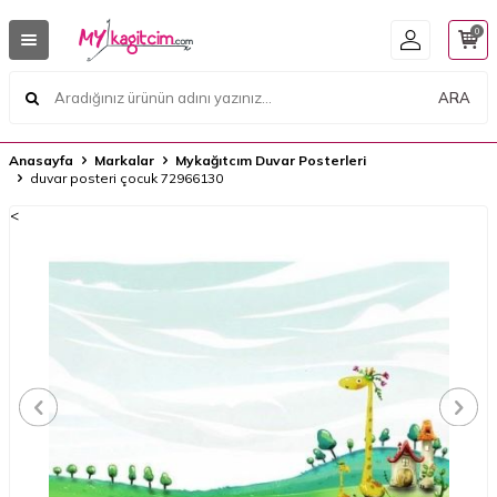
0
ARA
Anasayfa
Markalar
Mykağıtcım Duvar Posterleri
duvar posteri çocuk 72966130
<