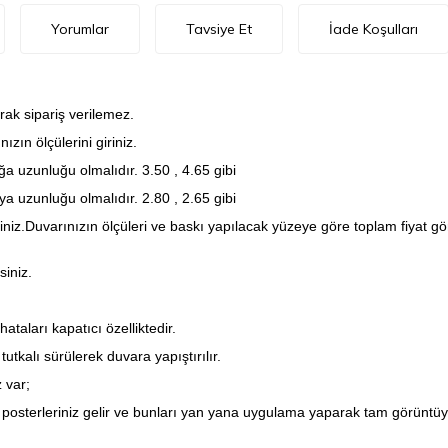
Yorumlar
Tavsiye Et
İade Koşulları
rak sipariş verilemez.
zın ölçülerini giriniz.
a uzunluğu olmalıdır. 3.50 , 4.65 gibi
a uzunluğu olmalıdır. 2.80 , 2.65 gibi
iniz.Duvarınızın ölçüleri ve baskı yapılacak yüzeye göre toplam fiyat 
siniz.
taları kapatıcı özelliktedir.
utkalı sürülerek duvara yapıştırılır.
 var;
posterleriniz gelir ve bunları yan yana uygulama yaparak tam görüntüyü 