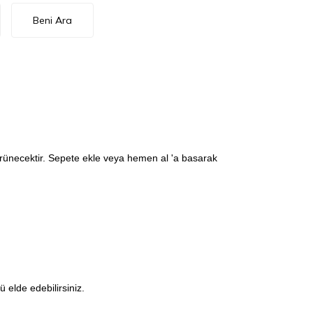
Beni Ara
görünecektir. Sepete ekle veya hemen al 'a basarak
elde edebilirsiniz.