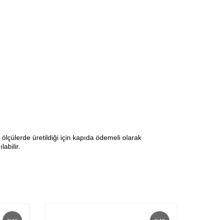
lçülerde üretildiği için kapıda ödemeli olarak
abilir.