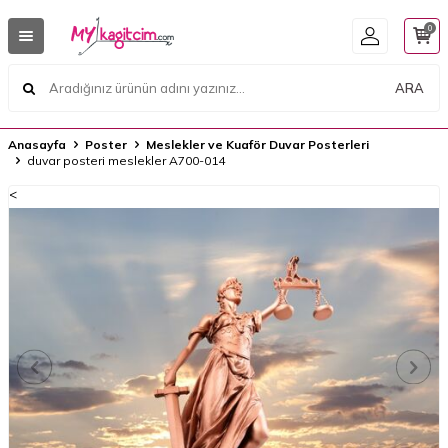
0
ARA
Anasayfa
Poster
Meslekler ve Kuaför Duvar Posterleri
duvar posteri meslekler A700-014
<