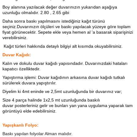
Boy alanına yazılacak değer duvarınızın yukarıdan aşağıya
uzunluğu olmalıdır. 2.80 , 2.65 gibi
Daha sonra baskı yapılmasını istediğiniz kağıt türünü
seçiniz.Duvarınızın ölçüleri ve baskı yapılacak yüzeye göre toplam
fiyat görünecektir. Sepete ekle veya hemen al 'a basarak siparişinizi
verebilirsiniz.
Kağıt türleri hakkında detaylı bilgiyi alt kısımda okuyabilirsiniz.
Duvar Kağıdı:
Kalın ve dokulu duvar kağıdı yapısındadır. Duvarınızdaki hataları
kapatıcı özelliktedir.
Yapıştırma işlemi: Duvar kağıdının arkasına
duvar kağıdı tutkalı
sürülerek duvara yapıştırılır.
Diyelim ki 4mt eninde ve 2,5mt uzunluğunda bir duvarınız var;
Size 4 parça halinde 1x2,5 mt uzunluğunda baskılı
duvar posterleriniz gelir ve bunları yan yana uygulama yaparak tam
görüntüyü elde edebilirsiniz.
Yapışkanlı Folyo:
Baskı yapılan folyolar Alman malıdır.