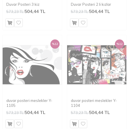
Duvar Posteri 3 kiz
Duvar Posteri 2 li kızlar
504,44 TL
504,44 TL
573,23 TL
573,23 TL
%
12
%
12
duvar posteri meslekler Y-
duvar posteri meslekler Y-
1105
1104
504,44 TL
504,44 TL
573,23 TL
573,23 TL