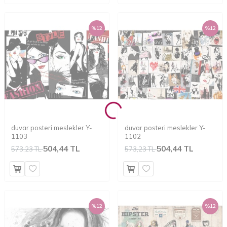
%
12
%
12
duvar posteri meslekler Y-
duvar posteri meslekler Y-
1103
1102
504,44 TL
504,44 TL
573,23 TL
573,23 TL
%
12
%
12